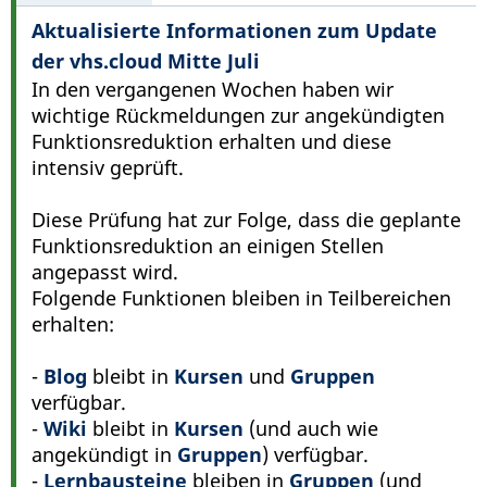
Aktualisierte Informationen zum Update
der vhs.cloud Mitte Juli
In den vergangenen Wochen haben wir
wichtige Rückmeldungen zur angekündigten
Funktionsreduktion erhalten und diese
intensiv geprüft.
Diese Prüfung hat zur Folge, dass die geplante
Funktionsreduktion an einigen Stellen
angepasst wird.
Folgende Funktionen bleiben in Teilbereichen
erhalten:
-
Blog
bleibt in
Kursen
und
Gruppen
verfügbar.
-
Wiki
bleibt in
Kursen
(und auch wie
angekündigt in
Gruppen
) verfügbar.
-
Lernbausteine
bleiben in
Gruppen
(und