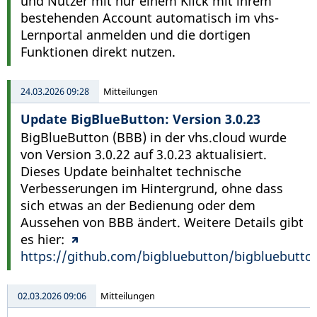
und Nutzer mit nur einem Klick mit ihrem
bestehenden Account automatisch im vhs-
Lernportal anmelden und die dortigen
Funktionen direkt nutzen.
24.03.2026 09:28
Mitteilungen
Update BigBlueButton: Version 3.0.23
BigBlueButton (BBB) in der vhs.cloud wurde
von Version 3.0.22 auf 3.0.23 aktualisiert.
Dieses Update beinhaltet technische
Verbesserungen im Hintergrund, ohne dass
sich etwas an der Bedienung oder dem
Aussehen von BBB ändert. Weitere Details gibt
es hier:
https://github.com/bigbluebutton/bigbluebutto
02.03.2026 09:06
Mitteilungen