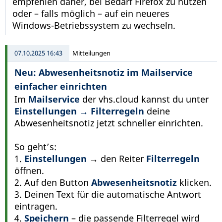
empfehlen daher, bei Bedarf Firefox zu nutzen
oder – falls möglich – auf ein neueres
Windows-Betriebssystem zu wechseln.
07.10.2025 16:43
Mitteilungen
Neu: Abwesenheitsnotiz im Mailservice
einfacher einrichten
Im
Mailservice
der vhs.cloud kannst du unter
Einstellungen → Filterregeln
deine
Abwesenheitsnotiz jetzt schneller einrichten.
So geht’s:
1.
Einstellungen
→ den Reiter
Filterregeln
öffnen.
2. Auf den Button
Abwesenheitsnotiz
klicken.
3. Deinen Text für die automatische Antwort
eintragen.
4.
Speichern
– die passende Filterregel wird