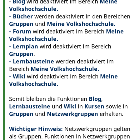
-
Blog
wird deaktiviert im Bereich
Meine
Volkshochschule.
- Bücher
werden deaktiviert in den Bereichen
Gruppen
und
Meine Volkshochschule.
- Forum
wird deaktiviert im Bereich
Meine
Volkshochschule.
- Lernplan
wird deaktiviert im Bereich
Gruppen
.
- Lernbausteine
werden deaktiviert im
Bereich
Meine Volkshochschule.
- Wiki
wird deaktiviert im Bereich
Meine
Volkshochschule.
Somit bleiben die Funktionen
Blog
,
Lernbausteine
und
Wiki
in
Kursen
sowie in
Gruppen
und
Netzwerkgruppen
erhalten.
Wichtiger Hinweis:
Netzwerkgruppen gelten
als Gruppen. Funktionen in Netzwerkgruppen