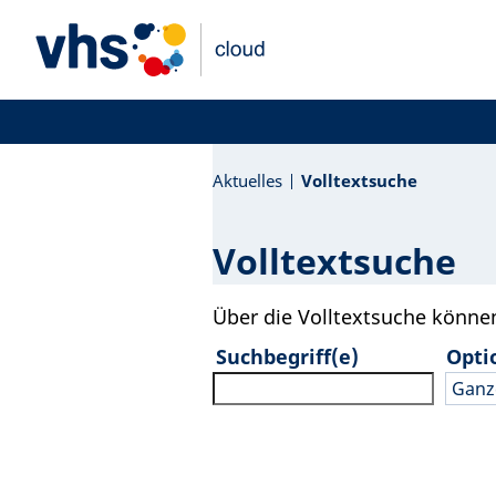
Aktuelles
Volltextsuche
Volltextsuche
Über die Volltextsuche könne
Suchbegriff(e)
Opti