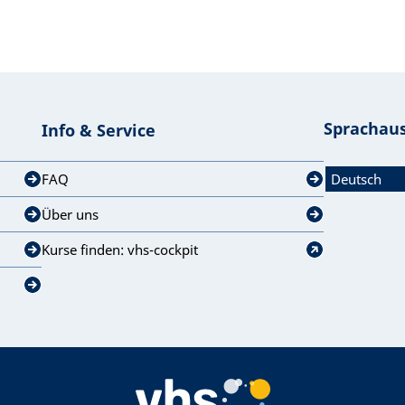
Sprachau
Info & Service
FAQ
Über uns
Kurse finden: vhs-cockpit