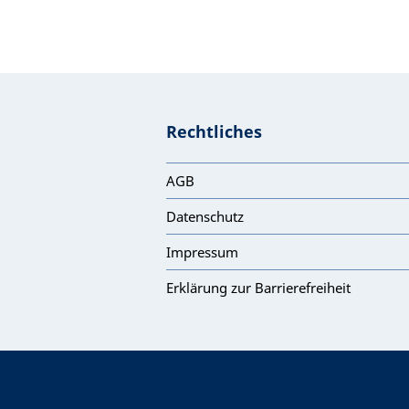
Rechtliches
AGB
Datenschutz
Impressum
Erklärung zur Barrierefreiheit